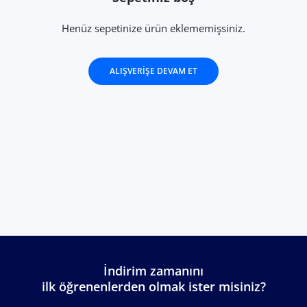
Henüz sepetinize ürün eklememişsiniz.
ALIŞVERIŞE DEVAM ET
İndirim zamanını
ilk öğrenenlerden olmak ister misiniz?