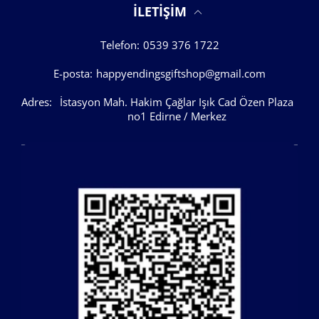
İLETIŞIM
Telefon:
0539 376 1722
E-posta:
happyendingsgiftshop@gmail.com
Adres:
İstasyon Mah. Hakim Çağlar Işık Cad Özen Plaza
no1 Edirne / Merkez